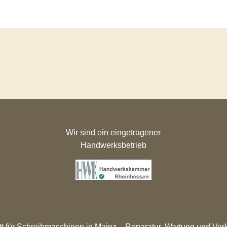
Wir sind ein eingetragener
Handwerksbetrieb
t für Schreibmaschinen in Mainz – Reparatur, Wartung und Verka