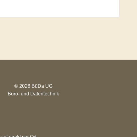
© 2026 BüDa UG
Büro- und Datentechnik
uf direkt vor Ort.